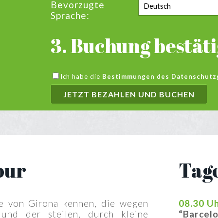
Bevorzugte
Sprache:
3. Buchung bestät
Ich habe die
Bestimmungen des Datenschutzge
our
Tag
te von Girona kennen, die wegen
08.30 U
 und der steilen, durch kleine
“Barcelo