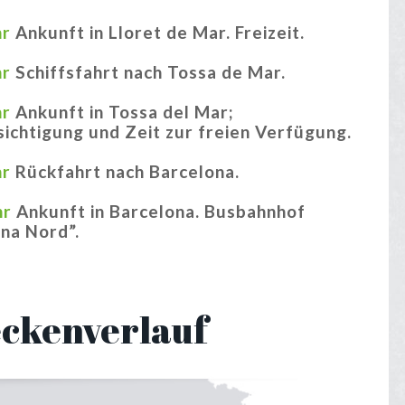
hr
Ankunft in Lloret de Mar. Freizeit.
hr
Schiffsfahrt nach Tossa de Mar.
hr
Ankunft in Tossa del Mar;
ichtigung und Zeit zur freien Verfügung.
hr
Rückfahrt nach Barcelona.
hr
Ankunft in Barcelona. Busbahnhof
na Nord”.
eckenverlauf