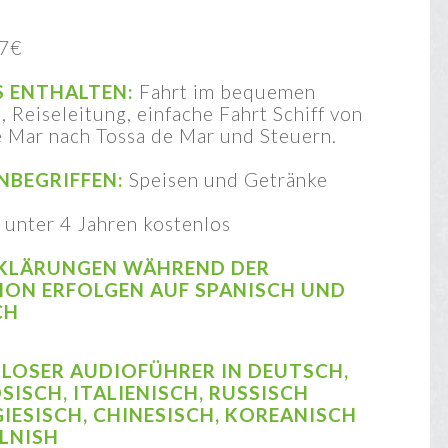
7€
S ENTHALTEN:
Fahrt im bequemen
, Reiseleitung, einfache Fahrt Schiff von
e Mar nach Tossa de Mar und Steuern.
NBEGRIFFEN:
Speisen und Getränke
unter 4 Jahren kostenlos
RKLÄRUNGEN WÄHREND DER
ION ERFOLGEN AUF SPANISCH UND
CH
LOSER AUDIOFÜHRER IN DEUTSCH,
ISCH, ITALIENISCH, RUSSISCH
IESISCH, CHINESISCH, KOREANISCH
LNISH