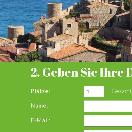
2. Geben Sie Ihre 
Plätze:
Gesamt
Name:
E-Mail: