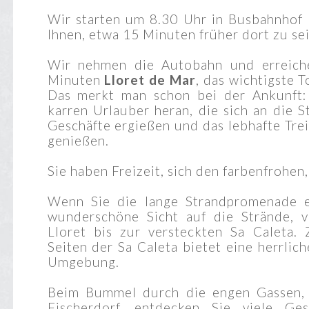
Wir starten um 8.30 Uhr in Busbahnhof 
Ihnen, etwa 15 Minuten früher dort zu sei
Wir nehmen die Autobahn und erreic
Minuten
Lloret de Mar
, das wichtigste 
Das merkt man schon bei der Ankunft: 
karren Urlauber heran, die sich an die S
Geschäfte ergießen und das lebhafte Tre
genießen.
Sie haben Freizeit, sich den farbenfrohen
Wenn Sie die lange Strandpromenade en
wunderschöne Sicht auf die Strände, v
Lloret bis zur versteckten Sa Caleta.
Seiten der Sa Caleta bietet eine herrlic
Umgebung.
Beim Bummel durch die engen Gassen, 
Fischerdorf, entdecken Sie viele Ges