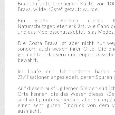
Buchten unterbrochenen Küste vor 10
Brava, wilde Küste" getauft wurde.
Ein großer Bereich dieses Kü
Naturschutzgebieten erklärt, wie Cabo d
und das Meeresschutzgebiet Islas Medes.
Die Costa Brava ist aber nicht nur we
sondern auch wegen ihrer Orte. Die eh
getünchten Häusern und engen Gässche
bewahrt.
Im Laufe der Jahrhunderte haben s
Zivilisationen angesiedelt, deren Spuren b
Auf diesem ausflug lernen Sie den südlic
Orte kennen, die das Wesen dieses Küst
sind völlig unterschiedlich, aber sie ergä
einen sehr guten Eindruck von dem ve
ausmacht.