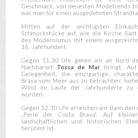
Geschmack, von neuesten Modetrends bis 
was man für einen ausgedehnten Strandta
Mitten auf der wichtigsten Einkaufss
Schmuckstücke auf, wie die Kirche Sant
des Modernismus mit einem ausgezeichn
16. Jahrhundert.
Gegen 11.30 Uhr gehen wir an Bord de
Nachbarort
Tossa de Mar
bringt. Auf
Gelegenheit, die einzigartige, charakt
Brava vom Meer aus zu betrachten: hohe
Wind im Laufe der Jahrhunderte zu e
wurden.
Gegen 12.30 Uhr erreichen wir dann den 
„Perle der Costa Brava“. Auf kleine
landschaftlichen und historischen El
berühmt ist.