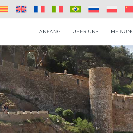
ANFANG
ÜBER UNS
MEINUN