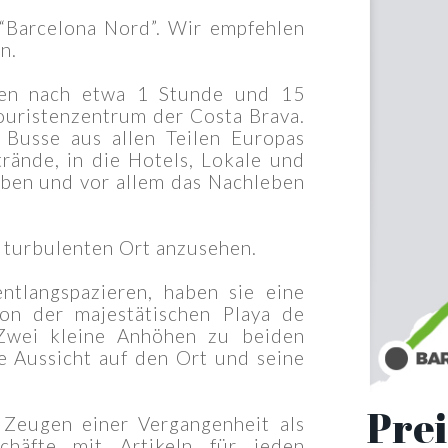
“Barcelona Nord”. Wir empfehlen
n.
hen nach etwa 1 Stunde und 15
Touristenzentrum der Costa Brava.
Busse aus allen Teilen Europas
trände, in die Hotels, Lokale und
iben und vor allem das Nachleben
, turbulenten Ort anzusehen.
tlangspazieren, haben sie eine
on der majestätischen Playa de
 Zwei kleine Anhöhen zu beiden
he Aussicht auf den Ort und seine
Prei
Zeugen einer Vergangenheit als
chäfte mit Artikeln für jeden