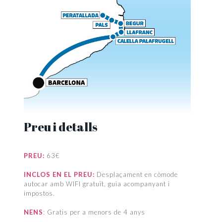
Preu i detalls
PREU:
63€
INCLOS EN EL PREU:
Desplaçament en còmode
autocar amb WIFI gratuït, guia acompanyant i
impostos.
NENS
:
Gratis per a menors de 4 anys