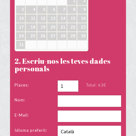
1
2
3
4
5
6
7
8
9
10
11
12
13
14
15
16
17
18
19
20
21
22
23
24
25
26
27
28
29
30
31
2. Escriu-nos les teves dades
personals
Places:
Total:
63€
Nom:
E-Mail:
Idioma preferit: