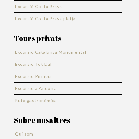
Excursió Costa Brava
Excursió Costa Brava platja
Tours privats
Excursió Catalunya Monumental
Excursió Tot Dalí
Excursió Pirineu
Excursió a Andorra
Ruta gastronòmica
Sobre nosaltres
Qui som