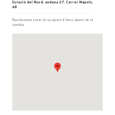
Estació del Nord, andana 27. Carrer Nàpols,
68
Recomanem estar-hi un quart d´hora abans de la
sortida.