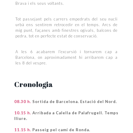
Brava i els seus voltants.
Tot passejant pels carrers empedrats del seu nucli
urbà ens sentirem retrocedir en el temps. Arcs de
mig punt, façanes amb finestres ogivals, balcons de
pedra, tot en perfecte estat de conservació.
A les 6 acabarem l’excursió i tornarem cap a
Barcelona, on aproximadament hi arribarem cap a
les 8 del vespre.
Cronologia
08.30 h.
Sortida de Barcelona. Estació del Nord.
10.15 h.
Arribada a Calella de Palafrugell. Temps
lliure.
11.15 h.
Passeig pel camí de Ronda.