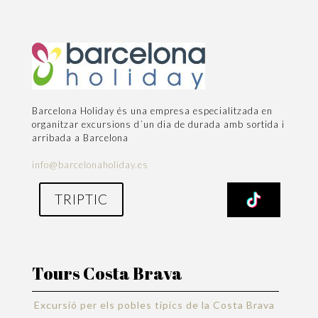
Barcelona Holiday és una empresa especialitzada en
organitzar excursions d´un dia de durada amb sortida i
arribada a Barcelona
info@barcelonaholiday.es
TRIPTIC
Tours Costa Brava
Excursió per els pobles típics de la Costa Brava